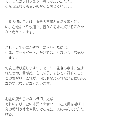
で、またはプロジェクト毎に参加いただく。
そんな流れでも良いのかなと感じています。
一番大切なことは、自分の直感と自然な流れに従
い、心地よさや快適さ、豊かさを求め続けることか
なと考えています。
これら人生の豊かさを手に入れる為には、
仕事、プライベート、だけでは足りないような気が
します。
何度も繰り返しますが、そこに、生きる意味、生ま
れた使命、貢献感、自己成長、そして本質的な自分
との繋がり、これが、何にも変えられない価値Value
なのではないかなと思います。
お金に変えられない価値、経験
それにより自己の本質と出会い、自己成長を遂げ自
分の役割や使命や見つけた先に、人に喜んでいただ
ける。