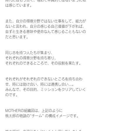
時代にはもう古く、極めて本質的ではないように私
は感じています。
また、自分の得意分野ではない仕事をして、能力が
ないと言われ、自分の感じる自己価値が下がれば、
自ずと生きる意味や使命なんて感じることもないの
だと思います。
同じ志を持つ人たちが集まり、
それぞれの得意分野を持ち寄り、
それぞれのできるところで、その役割を果たす。
それぞれがそれぞれのできないところを持ち合わ
せ、時には助け合い、時には連携し合い…。
みんなで、その目的、ミッションをクリアしていく
のです。
MOTHERの組織図は、上記のように
桃太郎の物語の"チーム" の構成イメージです。