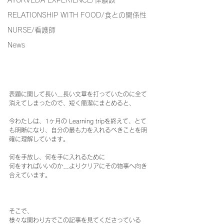
AYURVEDA ​EXPERIENCE/体験談
RELATIONSHIP WITH FOOD/食との関係性
NURSE/看護師
News
表題に関して長い…長い文章を打っていたのに全て
消えてしまったので、短く簡潔にまとめると、
今わたしは、1ヶ月の Learning tripを終えて、とて
も明晰になり、自分の最も力を入れるべきことを明
確に理解しています。
何を手放し、何を手に入れるために
何をすればいいのか…よりクリアにその物事へ向き
合えています。
そこで、
様々な関わり方でこの記事を見てくださっている