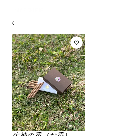
ログイン
牛神の香（お香）