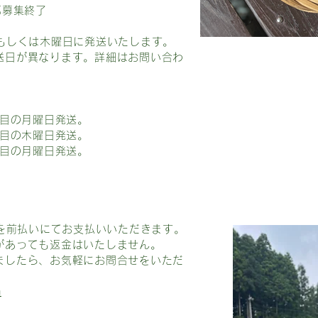
第募集終了
もしくは木曜日に発送いたします。
送日が異なります。詳細はお問い合わ
週目の月曜日発送。
週目の木曜日発送。
週目の月曜日発送。
金を前払いにてお支払いいただきます。
があっても返金はいたしません。
ましたら、お気軽にお問合せをいただ
m