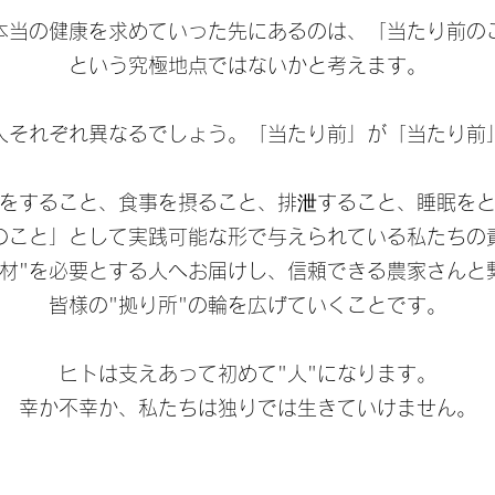
本当の健康を求めていった先にあるのは、「当たり前の
という究極地点ではないかと考えます。
人それぞれ異なるでしょう。「当たり前」が「当たり前
をすること、食事を摂ること、排泄すること、睡眠を
のこと」として実践可能な形で与えられている私たちの
食材"を必要とする人へお届けし、信頼できる農家さんと
皆様の"拠り所"の輪を広げていくことです。
ヒトは支えあって初めて"人"になります。
幸か不幸か、私たちは独りでは生きていけません。