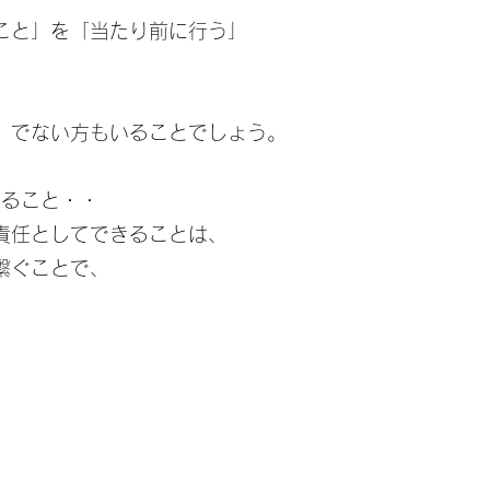
こと」を「当たり前に行う」
」でない方もいることでしょう。
とること・・
責任としてできることは、
繋ぐことで、