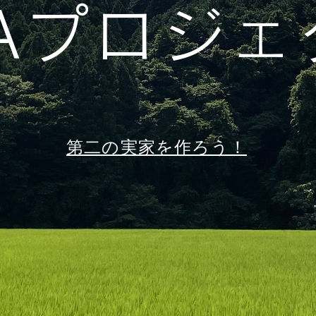
SAプロジェ
第二の実家を作ろう！