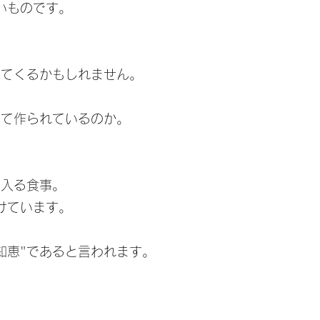
いものです。
・
ってくるかもしれません。
って作られているのか。
に入る食事。
けています。
る知恵"であると言われます。