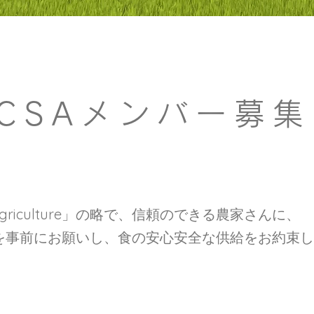
CSAメンバー募集
ted Agriculture」の略で、信頼のできる農家さんに、
を事前にお願いし、食の安心安全な供給をお約束し