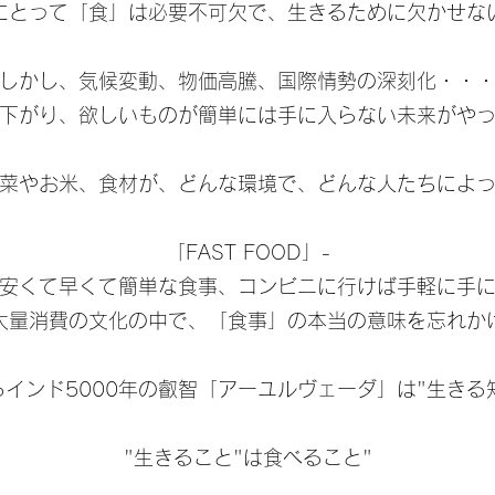
にとって「食」は必要不可欠で、生きるために欠かせな
しかし、気候変動、物価高騰、国際情勢の深刻化・・
々下がり、欲しいものが簡単には手に入らない未来がや
菜やお米、食材が、どんな環境で、どんな人たちによ
「FAST FOOD」-
安くて早くて簡単な食事、コンビニに行けば手軽に手
大量消費の文化の中で、「食事」の本当の意味を忘れか
るインド5000年の叡智「アーユルヴェーダ」は"生き
"生きること"は食べること"