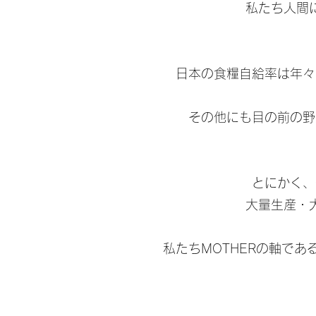
私たち人間
​日本の食糧自給率は年
その他にも目の前の野
とにかく、
大量生産・
私たちMOTHERの軸であ