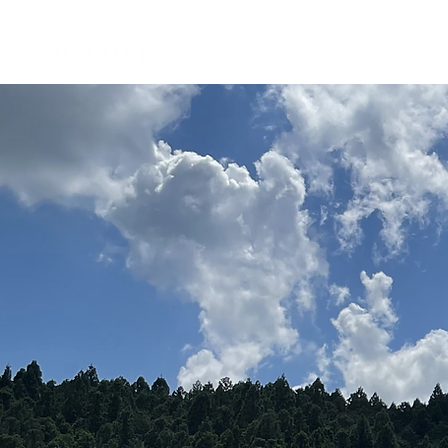
Home
MOT