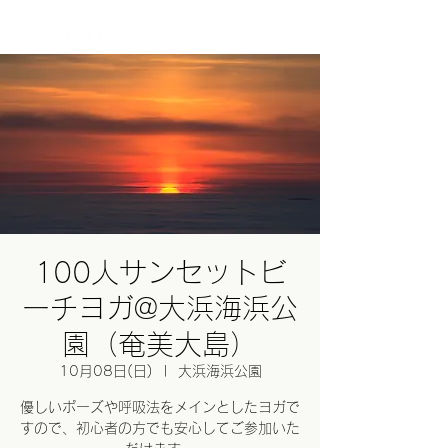
ログイン
100人サンセットビ
ーチヨガ@大浜海浜公
園（奄美大島）
10月08日(日)
  |  
大浜海浜公園
優しいポーズや呼吸法をメインとしたヨガで
すので、初心者の方でも安心してご参加いた