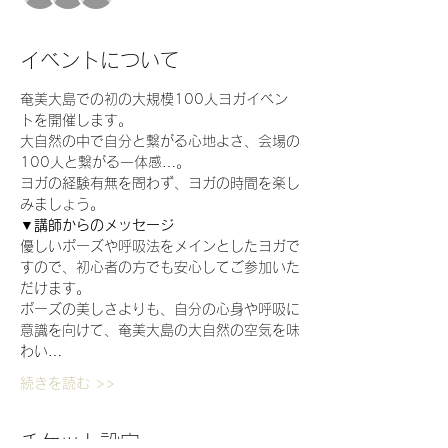
イベントについて
奄美大島での初の大規模100人ヨガイベン
トを開催します。
大自然の中で自分と繋がる心地よさ、会場の
100人と繋がる一体感…。
ヨガの経験有無を問わず、ヨガの時間を楽し
みましょう。
▼講師からのメッセージ
優しいポーズや呼吸法をメインとしたヨガで
すので、初心者の方でも安心してご参加いた
だけます。
ポーズの美しさよりも、自分の心身や呼吸に
意識を向けて、奄美大島の大自然の空気を味
わい…
続きを読む >>
チケット設定