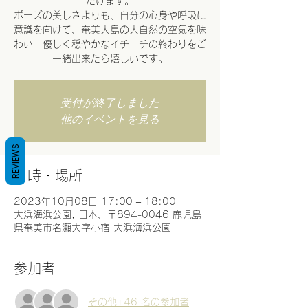
だけます。
ポーズの美しさよりも、自分の心身や呼吸に
意識を向けて、奄美大島の大自然の空気を味
わい…優しく穏やかなイチニチの終わりをご
一緒出来たら嬉しいです。
受付が終了しました
他のイベントを見る
REVIEWS
日時・場所
2023年10月08日 17:00 – 18:00
大浜海浜公園, 日本、〒894-0046 鹿児島
県奄美市名瀬大字小宿 大浜海浜公園
参加者
その他+46 名の参加者