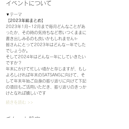
イベントについて
▼テーマ
【
2023年総まとめ
】
2023年1月~12月まで毎月どんなことがあ
ったか、その時の気持ちなど思いつくままに
書き出しみるのも良いかもしれません✨
皆さんにとって2023年はどんな一年でした
でしょうか。
そして2024年はどんな一年にしていきたい
ですか？
年末にかけて忙しい頃かと存じますが、もし
よろしければ年末のSATSANGに向けて、そ
して年末年始ご自身の振り返りに向けて下記
の項目もご活用いただき、振り返りのきっか
けとなれば嬉しいです
続きを読む >>
チケット設定