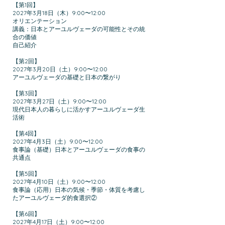
【第1回】
2027年3月18日（木）9:00〜12:00
オリエンテーション
講義：日本とアーユルヴェーダの可能性とその統
合の価値
自己紹介
【第2回】
2027年3月20日（土）9:00〜12:00
アーユルヴェーダの基礎と日本の繋がり
【第3回】
2027年3月27日（土）9:00〜12:00
現代日本人の暮らしに活かすアーユルヴェーダ生
活術
【第4回】
2027年4月3日（土）9:00〜12:00
食事論（基礎）日本とアーユルヴェーダの食事の
共通点
【第5回】
2027年4月10日（土）9:00〜12:00
食事論（応用）日本の気候・季節・体質を考慮し
たアーユルヴェーダ的食選択②
【第6回】
2027年4月17日（土）9:00〜12:00