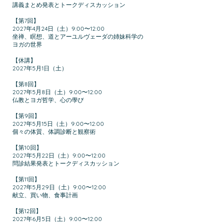
講義まとめ発表とトークディスカッション
【第7回】
2027年4月24日（土）9:00〜12:00
坐禅、瞑想、道とアーユルヴェーダの姉妹科学の
ヨガの世界
【休講】
2027年5月1日（土）
【第8回】
2027年5月8日（土）9:00〜12:00
仏教とヨガ哲学、心の學び
【第9回】
2027年5月15日（土）9:00〜12:00
個々の体質、体調診断と観察術
【第10回】
2027年5月22日（土）9:00〜12:00
問診結果発表とトークディスカッション
【第11回】
2027年5月29日（土）9:00〜12:00
献立、買い物、食事計画
【第12回】
2027年6月5日（土）9:00〜12:00