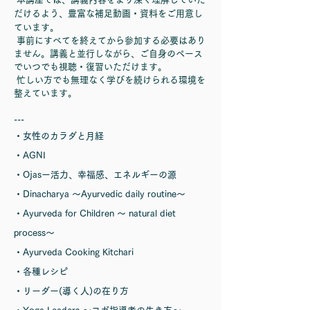
だけるよう、豊富な補足動画・資料をご用意し
ています。
事前にすべてを終えてから参加する必要はあり
ません。講義と並行しながら、ご自身のペース
でいつでも視聴・復習いただけます。
忙しい方でも無理なく学びを続けられる環境を
整えています。
---
・女性のカラダと月経
・AGNI
・Ojasー活力、幸福感、エネルギーの源
・Dinacharya 〜Ayurvedic daily routine〜
・Ayurveda for Children 〜 natural diet
process～
・Ayurveda Cooking Kitchari
・各種レシピ
・リーダー(導く人)の在り方