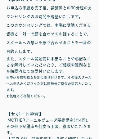
お申込み手続き完了後、講師岡との30分程のカ
ウンセリングのお時間を調整いたします。
このカウンセリングでは、実際に受講くださる
皆様と一対一で顔を合わせてお話することで、
スクールへの想いを擦り合わせることを一番の
目的とします。
また、スクール開始前に不安なことや心配なこ
とを解消していただいたり、ご相談や質問など
も時間内にてお受付いたします。
※申込み前相談を特別に受け付けます。その後スクール
へお申込みくださった方は同額分ご返金の対応といたし
ます。
お気軽にご相談ください。
【サポート学習】
MOTHERアーユルヴェーダ基礎講座(全4回)、
その他下記講座を何度も予習、復習いただきま
す。
本講座では、講義内容をより深く理解していた