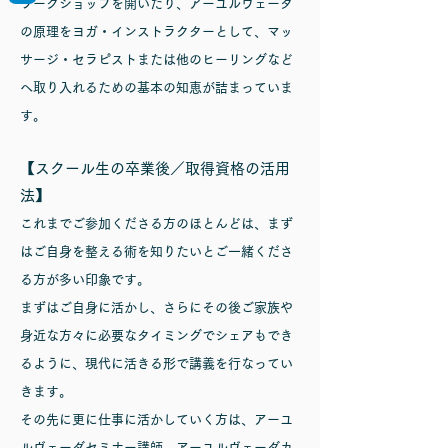
ワークショップを開いたり、アーユルヴェーダ
の原理をヨガ・インストラクターとして、マッ
サージ・セラピストまたは他のヒーリングなど
へ取り入れるための基本の知恵が詰まっていま
す。
【スクール生の卒業後／取得資格の活用
法】
これまでご参加くださる方のほとんどは、まず
はご自身を整える術を知りたいとご一緒くださ
る方が多い印象です。
まずはご自身に活かし、さらにその後ご家族や
身近な方々に必要なタイミングでシェアもでき
るように、現代に活きる形で講義を行なってい
きます。
その先に更に仕事に活かしていく方は、アーユ
ルヴェーダセミナー講師、アーユルヴェーダカ