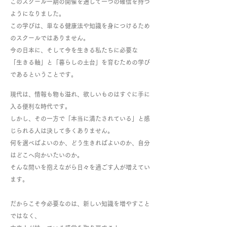
このスクール一期の開催を通して一つの確信を持つ
ようになりました。
この学びは、単なる健康法や知識を身につけるため
のスクールではありません。
今の日本に、そして今を生きる私たちに必要な
「生きる軸」と「暮らしの土台」を育むための学び
であるということです。
現代は、情報も物も溢れ、欲しいものはすぐに手に
入る便利な時代です。
しかし、その一方で「本当に満たされている」と感
じられる人は決して多くありません。
何を選べばよいのか、どう生きればよいのか、自分
はどこへ向かいたいのか。
そんな問いを抱えながら日々を過ごす人が増えてい
ます。
だからこそ今必要なのは、新しい知識を増やすこと
ではなく、