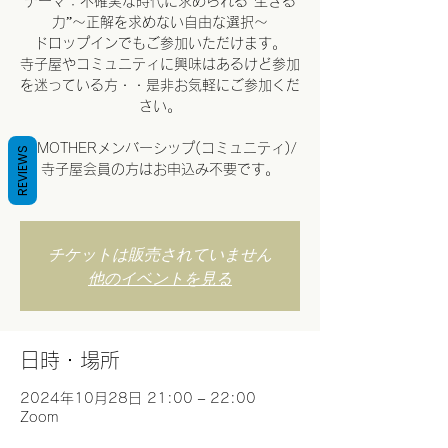
テーマ：不確実な時代に求められる”生きる
力”～正解を求めない自由な選択～
ドロップインでもご参加いただけます。
寺子屋やコミュニティに興味はあるけど参加
を迷っている方・・是非お気軽にご参加くだ
さい。
※MOTHERメンバーシップ(コミュニティ)/
REVIEWS
寺子屋会員の方はお申込み不要です。
チケットは販売されていません
他のイベントを見る
日時・場所
2024年10月28日 21:00 – 22:00
Zoom