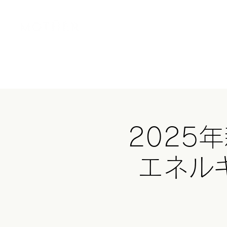
Home
MOT
2025
エネル