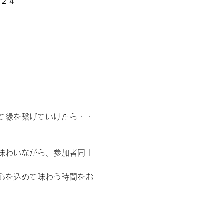
−２４
て縁を繋げていけたら・・
味わいながら、参加者同士
心を込めて味わう時間をお