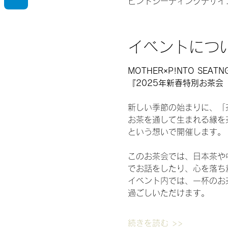
ピントシーティングデザイン 
イベントにつ
MOTHER×P!NTO SEATNG
『2025年新春特別お茶
新しい季節の始まりに、「
お茶を通して生まれる縁を
という想いで開催します。
このお茶会では、日本茶や
でお話をしたり、心を落ち
イベント内では、一杯のお
過ごしいただけます。
続きを読む >>