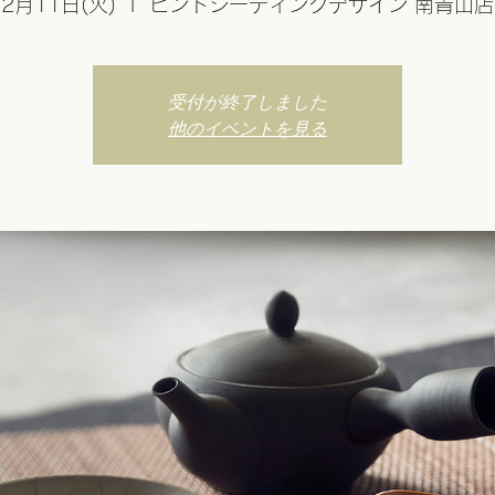
2月11日(火)
  |  
ピントシーティングデザイン 南青山店
受付が終了しました
他のイベントを見る