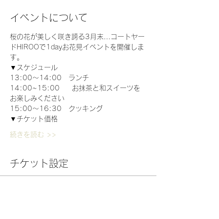
イベントについて
桜の花が美しく咲き誇る3月末…コートヤー
ドHIROOで1dayお花見イベントを開催しま
す。
▼スケジュール
13:00～14:00　ランチ
14:00~15:00     お抹茶と和スイーツを
お楽しみください
15:00～16:30　クッキング
▼チケット価格
続きを読む >>
チケット設定
販売終了
チケットの種類