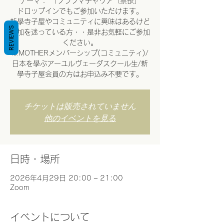
テーマ： 「ブラフマチャリア（禁欲」
ドロップインでもご参加いただけます。
新學寺子屋やコミュニティに興味はあるけど
REVIEWS
参加を迷っている方・・是非お気軽にご参加
ください。
※MOTHERメンバーシップ(コミュニティ)/
日本を學ぶアーユルヴェーダスクール生/新
學寺子屋会員の方はお申込み不要です。
チケットは販売されていません
他のイベントを見る
日時・場所
2026年4月29日 20:00 – 21:00
Zoom
イベントについて