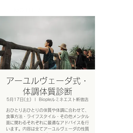
ログイン
アーユルヴェーダ式・
体調体質診断
5月17日(土)
  |  
Biopleルミネエスト新宿店
おひとりおひとりの体質や体調に合わせて、
食事方法・ライフスタイル・その他メンタル
面に関わるそれぞれに最適なアドバイスを行
います。内容は全てアーユルヴェーダの性質