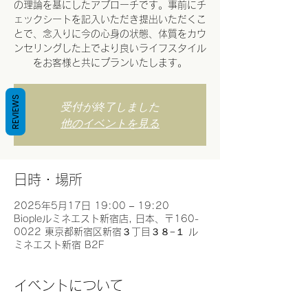
の理論を基にしたアプローチです。事前にチ
ェックシートを記入いただき提出いただくこ
とで、念入りに今の心身の状態、体質をカウ
ンセリングした上でより良いライフスタイル
をお客様と共にプランいたします。
REVIEWS
受付が終了しました
他のイベントを見る
日時・場所
2025年5月17日 19:00 – 19:20
Biopleルミネエスト新宿店, 日本、〒160-
0022 東京都新宿区新宿３丁目３８−１ ル
ミネエスト新宿 B2F
イベントについて