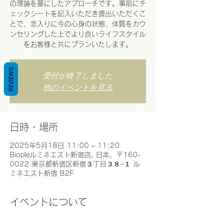
の理論を基にしたアプローチです。事前にチ
ェックシートを記入いただき提出いただくこ
とで、念入りに今の心身の状態、体質をカウ
ンセリングした上でより良いライフスタイル
をお客様と共にプランいたします。
REVIEWS
受付が終了しました
他のイベントを見る
日時・場所
2025年5月18日 11:00 – 11:20
Biopleルミネエスト新宿店, 日本、〒160-
0022 東京都新宿区新宿３丁目３８−１ ル
ミネエスト新宿 B2F
イベントについて