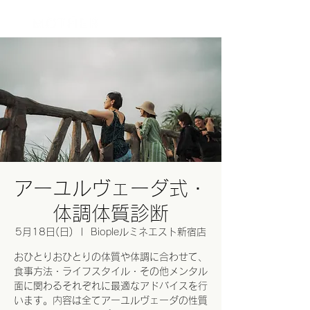
ログイン
アーユルヴェーダ式・
体調体質診断
5月18日(日)
  |  
Biopleルミネエスト新宿店
おひとりおひとりの体質や体調に合わせて、
食事方法・ライフスタイル・その他メンタル
面に関わるそれぞれに最適なアドバイスを行
います。内容は全てアーユルヴェーダの性質