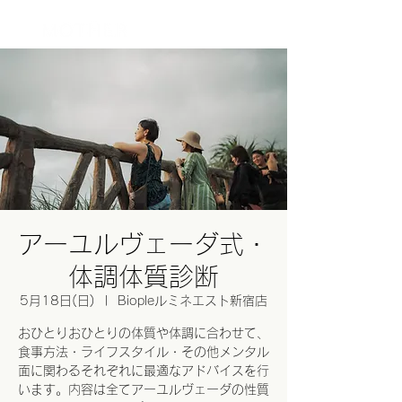
ログイン
アーユルヴェーダ式・
体調体質診断
5月18日(日)
  |  
Biopleルミネエスト新宿店
おひとりおひとりの体質や体調に合わせて、
食事方法・ライフスタイル・その他メンタル
面に関わるそれぞれに最適なアドバイスを行
います。内容は全てアーユルヴェーダの性質