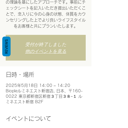
の理論を基にしたアプローチです。事前にチ
ェックシートを記入いただき提出いただくこ
とで、念入りに今の心身の状態、体質をカウ
ンセリングした上でより良いライフスタイル
をお客様と共にプランいたします。
REVIEWS
受付が終了しました
他のイベントを見る
日時・場所
2025年5月18日 14:00 – 14:20
Biopleルミネエスト新宿店, 日本、〒160-
0022 東京都新宿区新宿３丁目３８−１ ル
ミネエスト新宿 B2F
イベントについて