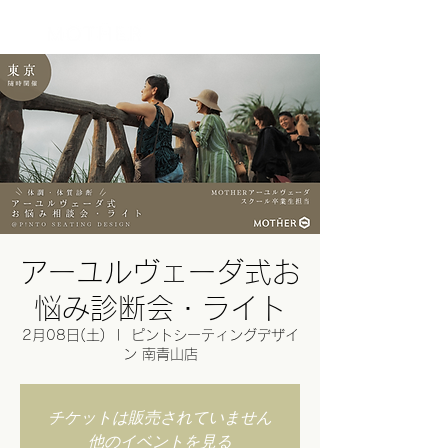
ログイン
アーユルヴェーダ式お
悩み診断会・ライト
2月08日(土)
  |  
ピントシーティングデザイ
ン 南青山店
チケットは販売されていません
他のイベントを見る