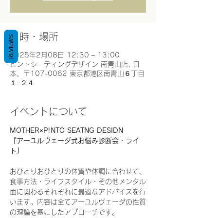
日時・場所
REVIEWS
2025年2月08日 12:30 – 13:00
ピントシーティングデザイン 南青山店, 日
本、〒107-0062 東京都港区南青山６丁目
１−２４
イベントについて
MOTHER×P!NTO SEATNG DESIDN
『アーユルヴェーダ式お悩み診断会・ライ
ト』
おひとりおひとりの体質や体調に合わせて、
食事方法・ライフスタイル・その他メンタル
面に関わるそれぞれに最適なアドバイスを行
います。内容は全てアーユルヴェーダの性質
の理論を基にしたアプローチです。