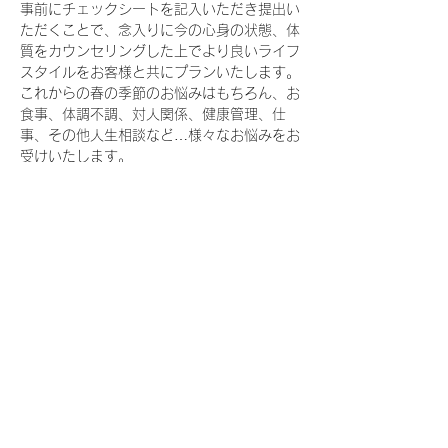
事前にチェックシートを記入いただき提出い
ただくことで、念入りに今の心身の状態、体
質をカウンセリングした上でより良いライフ
スタイルをお客様と共にプランいたします。
これからの春の季節のお悩みはもちろん、お
食事、体調不調、対人関係、健康管理、仕
事、その他人生相談など…様々なお悩みをお
受けいたします。
※ご自宅に帰ってすぐに生活に取り入れられ
る実践法やMOTHERのアイテムもご紹介し
ます。
続きを読む >>
このイベントをシェア