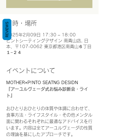
日時・場所
REVIEWS
2025年2月09日 17:30 – 18:00
ピントシーティングデザイン 南青山店, 日
本、〒107-0062 東京都港区南青山６丁目
１−２４
イベントについて
MOTHER×P!NTO SEATNG DESIDN
『アーユルヴェーダ式お悩み診断会・ライ
ト』
おひとりおひとりの体質や体調に合わせて、
食事方法・ライフスタイル・その他メンタル
面に関わるそれぞれに最適なアドバイスを行
います。内容は全てアーユルヴェーダの性質
の理論を基にしたアプローチです。