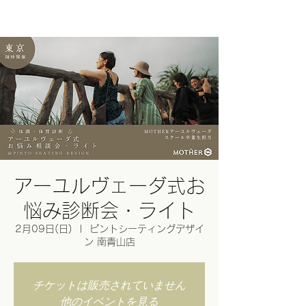
ログイン
アーユルヴェーダ式お
悩み診断会・ライト
2月09日(日)
  |  
ピントシーティングデザイ
ン 南青山店
チケットは販売されていません
他のイベントを見る