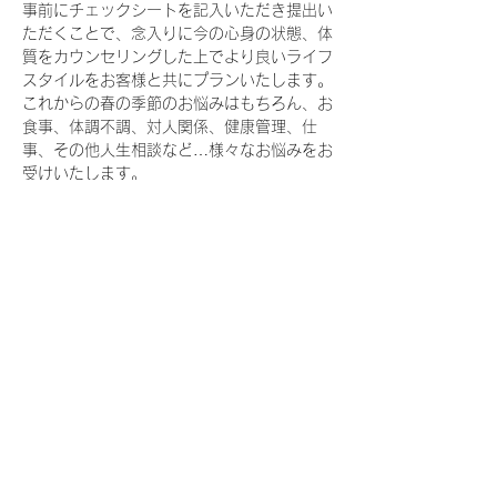
事前にチェックシートを記入いただき提出い
ただくことで、念入りに今の心身の状態、体
質をカウンセリングした上でより良いライフ
スタイルをお客様と共にプランいたします。
これからの春の季節のお悩みはもちろん、お
食事、体調不調、対人関係、健康管理、仕
事、その他人生相談など…様々なお悩みをお
受けいたします。
※ご自宅に帰ってすぐに生活に取り入れられ
る実践法やMOTHERのアイテムもご紹介し
ます。
続きを読む >>
このイベントをシェア