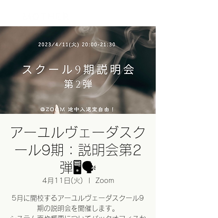
ログイン
アーユルヴェーダスク
ール9期：説明会第2
弾🖥🗣
4月11日(火)
  |  
Zoom
5月に開校するアーユルヴェーダスクール9
期の説明会を開催します。