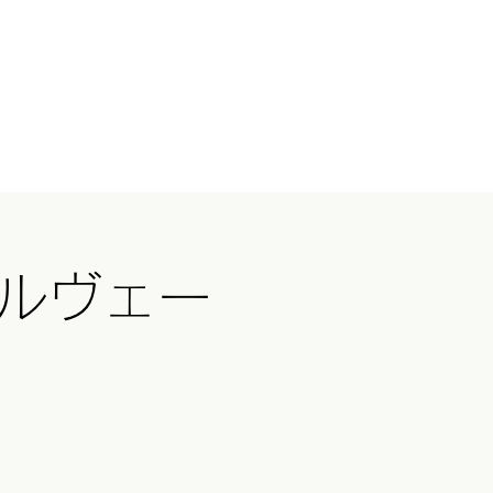
ログイン
国ツアー
イベント
続きを読む
ーユルヴェー