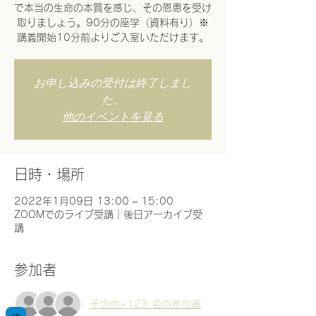
で本当の生命の本質を感じ、その恩恵を受け
取りましょう。90分の座学（資料有り）※
講義開始10分前よりご入室いただけます。
お申し込みの受付は終了しまし
た。
他のイベントを見る
日時・場所
2022年1月09日 13:00 – 15:00
ZOOMでのライブ受講｜後日アーカイブ受
講
参加者
その他+123 名の参加者