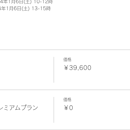
024年1月6日(土) 10-12時
24年1月6日(土) 13-15時
価格
￥39,600
価格
レミアムプラン
￥0