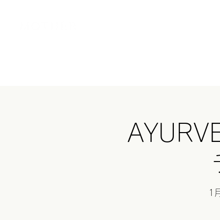
Home
MOT
AYUR
1