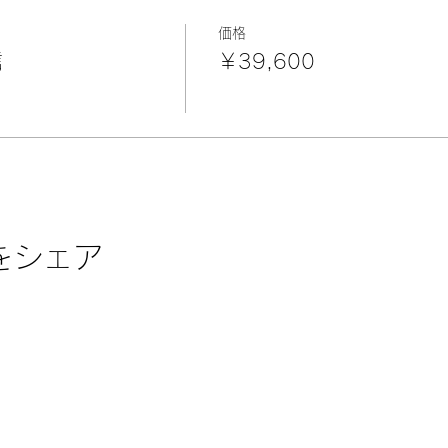
価格
信
￥39,600
をシェア