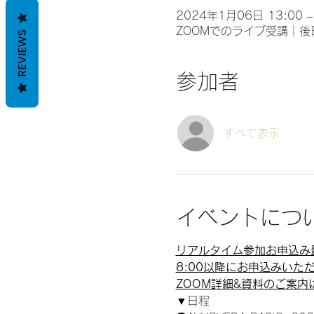
2024年1月06日 13:00 –
ZOOMでのライブ受講｜
REVIEWS
参加者
すべて表示
イベントにつ
リアルタイム参加お申込み最
8:00以降にお申込みい
ZOOM詳細&資料のご案
▼日程