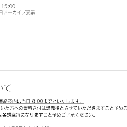
 15:00
後日アーカイブ受講
いて
終案内は当日 8:00までといたします。
ただいた方への資料送付は講義後とさせていただきますこと予め
内は各講座毎になりますこと予めご了承ください。