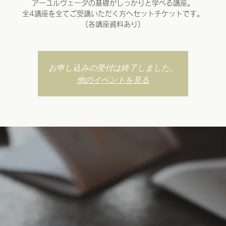
アーユルヴェーダの基礎がしっかりと学べる講座。
全4講座を全てご受講いただく方へセットチケットです。
(各講座資料あり)
お申し込みの受付は終了しました。
他のイベントを見る