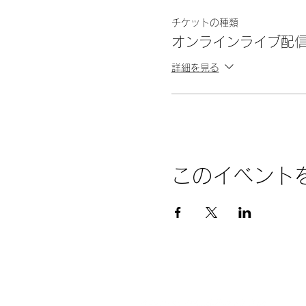
チケットの種類
オンラインライブ配
詳細を見る
このイベント
©︎2023 MOTHER