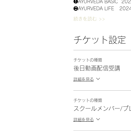
❶AYURVEDA BASIC  2
❷AYURVEDA LIFE   20
続きを読む >>
チケット設定
チケットの種類
後日動画配信受講
詳細を見る
チケットの種類
スクールメンバー/プ
詳細を見る