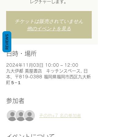
レクチャーします。
チケットは販売されていません
他のイベントを見る
REVIEWS
日時・場所
2024年11月03日 10:00 – 12:00
九大伊都 蔦屋書店 キッチンスペース, 日
本、〒819-0388 福岡県福岡市西区九大新
町５−１
参加者
その他+7 名の参加者
イベントについて