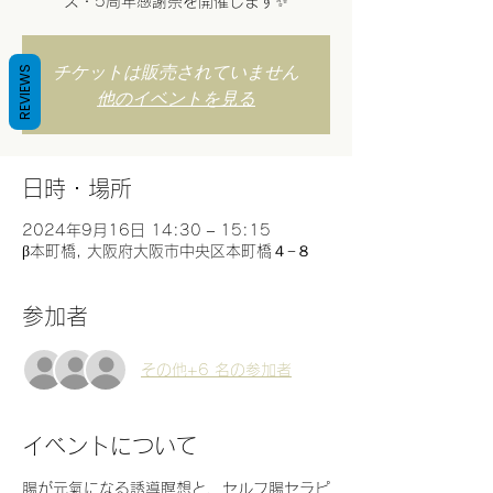
ス・5周年感謝祭を開催します✨
チケットは販売されていません
REVIEWS
他のイベントを見る
日時・場所
2024年9月16日 14:30 – 15:15
β本町橋, 大阪府大阪市中央区本町橋４−８
参加者
その他+6 名の参加者
イベントについて
腸が元氣になる誘導瞑想と、セルフ腸セラピ