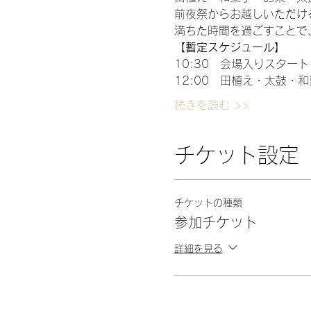
前夜祭からお越しいただけ
満ちた時間を過ごすことで
【暫定スケジュール】
10:30　会場入りスタート
12:00　田植え・太鼓・
続きを読む >>
チケット設定
チケットの種類
参加チケット
詳細を見る