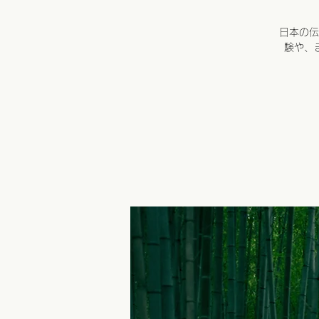
日本の伝
験や、