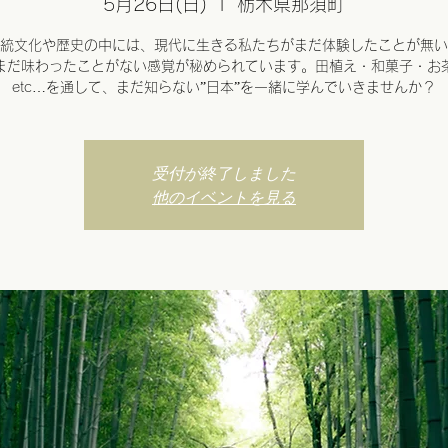
5月26日(日)
  |  
栃木県那須町
統文化や歴史の中には、現代に生きる私たちがまだ体験したことが無い
まだ味わったことがない感覚が秘められています。田植え・和菓子・お
etc…を通して、まだ知らない”日本”を一緒に学んでいきませんか？
受付が終了しました
他のイベントを見る