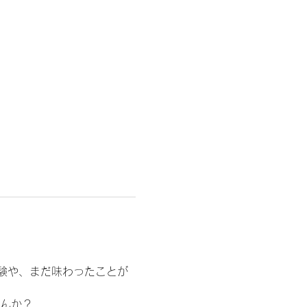
験や、まだ味わったことが
せんか？