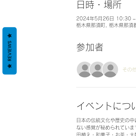
日時・場所
2024年5月26日 10:30 –
栃木県那須町, 栃木県那須
REVIEWS
参加者
その他
イベントにつ
日本の伝統文化や歴史の中
ない感覚が秘められていま
田植え・和菓子・お茶・太鼓