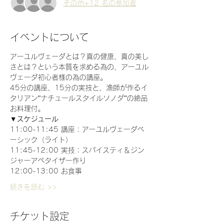
その他+12 名の参加者
イベントについて
アーユルヴェーダとは？真の健康、真の美し
さとは？という本質を求める為の、アーユル
ヴェーダ初心者様の為の講座。
45分の講座、15分の実技と、漁師が作るイ
タリアン”ナチュールスタイルソノダ”の絶品
お料理付。
▼スケジュール
11:00-11:45 講座：アーユルヴェーダベ
ーシック（ライト） 
11:45-12:00 実技：スパイスティ＆ジン
ジャーアペタイザー作り　 
12:00-13:00 お食事
続きを読む >>
チケット設定