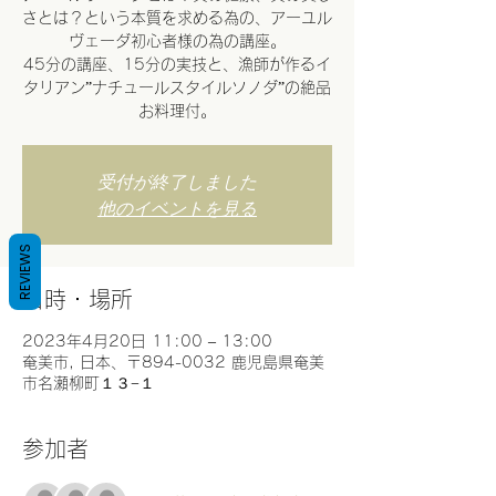
さとは？という本質を求める為の、アーユル
ヴェーダ初心者様の為の講座。
45分の講座、15分の実技と、漁師が作るイ
タリアン”ナチュールスタイルソノダ”の絶品
お料理付。
受付が終了しました
他のイベントを見る
REVIEWS
日時・場所
2023年4月20日 11:00 – 13:00
奄美市, 日本、〒894-0032 鹿児島県奄美
市名瀬柳町１３−１
参加者