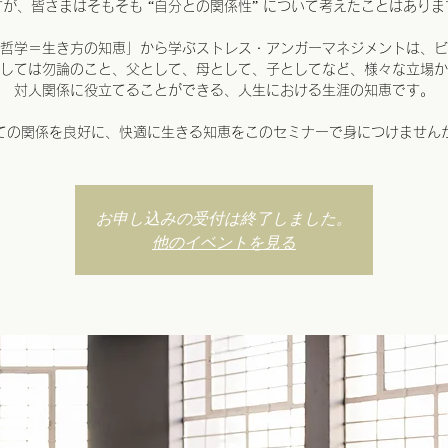
すが、皆さまはそもそも “自分との関係性” について考えたことはありま
哲学＝生き方の知恵」から学ぶストレス・アンガーマネジメントは、ビ
しては勿論のこと、父として、母として、子としてなど、様々な立場か
対人関係に役立てることができる、人生における生涯の知恵です。
ての関係を良好に、快適に生きる知恵をこのセミナーで身につけません
お申し込みの受付は終了しました。
他のイベントを見る