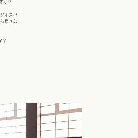
すか？
ジネスパ
ら様々な
か？