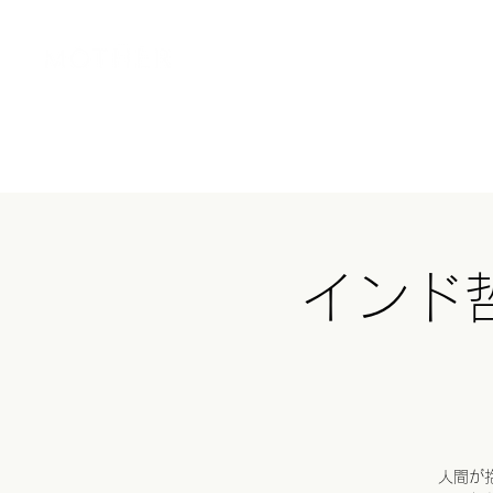
Home
MOT
インド
人間が