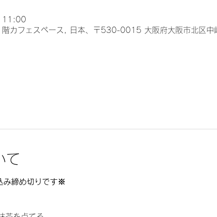
 11:00
店 1階カフェスペース, 日本、〒530-0015 大阪府大阪市北区
いて
申込み締め切りです※
抹茶を点てる…