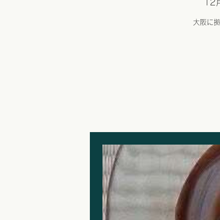
12
大阪に拠