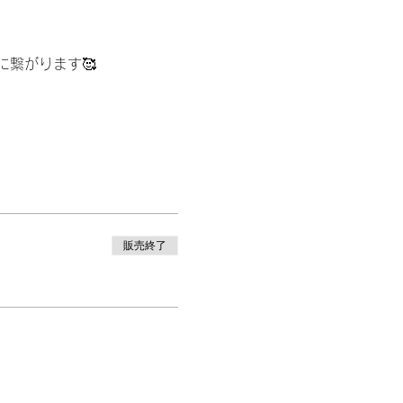
繋がります🥰
販売終了