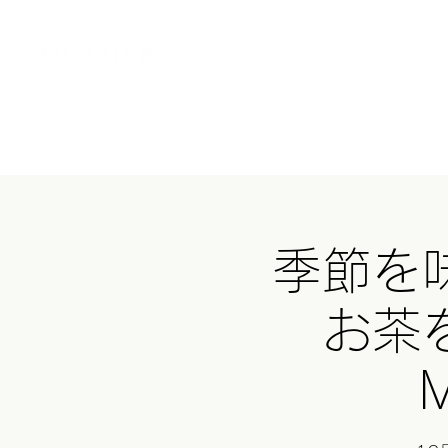
Home
MOT
季節を
お茶