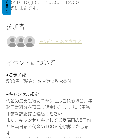
REVIEWS
2024年10月05日 10:00 – 12:00
会場は未定です。
参加者
その他+8 名の参加者
イベントについて
●ご参加費
500円（税込）※おやつ＆お茶付
●キャンセル規定 
代金のお支払後にキャンセルされる場合、事
務手数料分を頂戴し返金いたします。(事務
手数料詳細はご連絡ください)
また、キャンセル料としてご受講日の5日前
から当日まで代金の100％を頂戴いたしま
す。