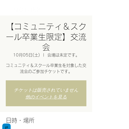
ログイン
【コミュニティ＆スク
ール卒業生限定】交流
会
10月05日(土)
  |  
会場は未定です。
コミュニティ＆スクール卒業生を対象した交
流会のご参加チケットです。
チケットは販売されていません
他のイベントを見る
日時・場所