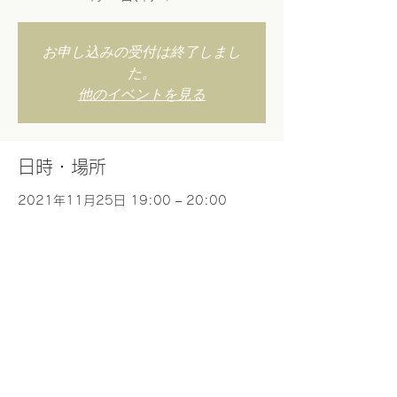
お申し込みの受付は終了しまし
た。
他のイベントを見る
日時・場所
2021年11月25日 19:00 – 20:00
Zoom
このイベントをシェア
お問合せ
©︎2023 MOTHER
​特定商取引に基づく表示
info@mother-japan.com