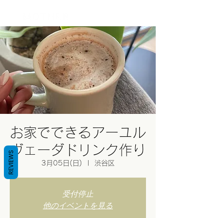
ログイン
お家でできるアーユル
ヴェーダドリンク作り
REVIEWS
3月05日(日)
  |  
渋谷区
受付停止
他のイベントを見る