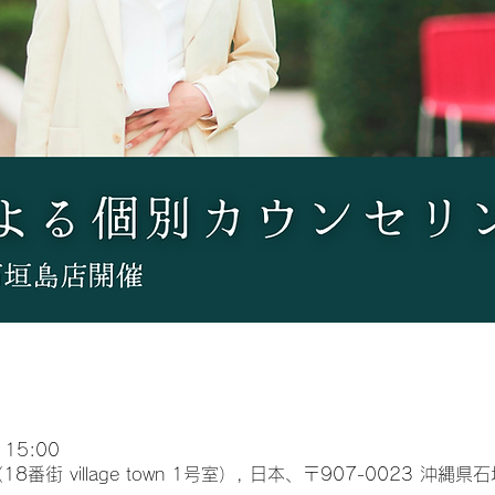
 15:00
18番街 village town 1号室）, 日本、〒907-0023 沖