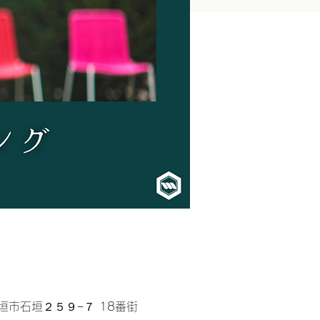
縄県石垣市石垣２５９−７ 18番街