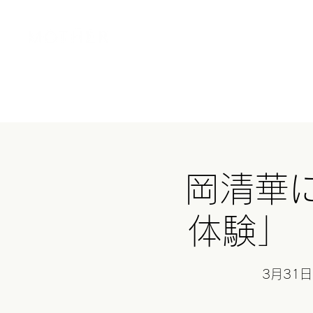
Home
MOT
岡清華
体験」 
3月31日