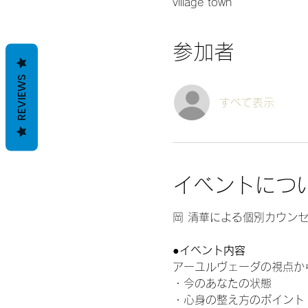
village town
参加者
REVIEWS
すべて表示
イベントにつ
岡 清華による個別カウンセ
●イベント内容　
アーユルヴェーダの視点か
・今のあなたの状態 
・心身の整え方のポイント