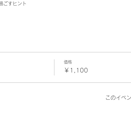
過ごすヒント 
価格
￥1,100
このイベ