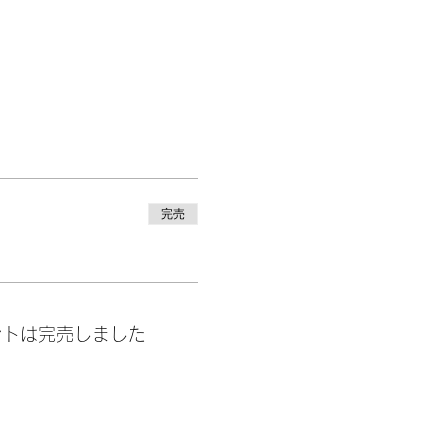
完売
ントは完売しました