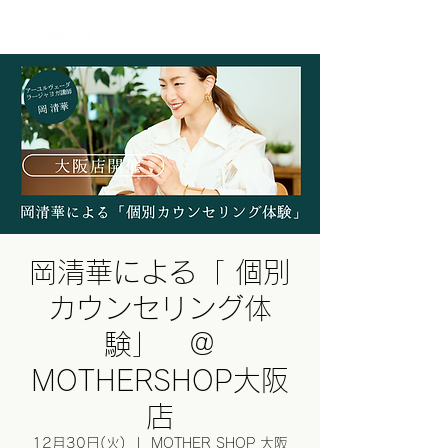
ログイン
岡清華による「 個別
カウンセリング体
験」 ＠
MOTHERSHOP大阪
店
12月30日(火)
  |  
MOTHER SHOP 大阪