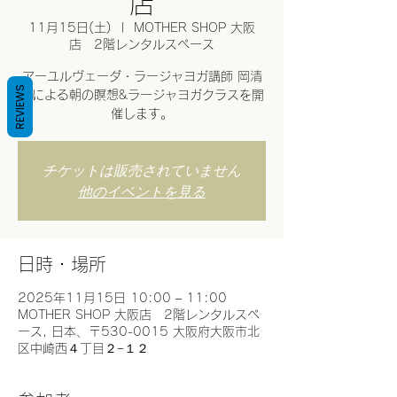
店
11月15日(土)
  |  
MOTHER SHOP 大阪
店 2階レンタルスペース
アーユルヴェーダ・ラージャヨガ講師 岡清
REVIEWS
華による朝の瞑想&ラージャヨガクラスを開
催します。
チケットは販売されていません
他のイベントを見る
日時・場所
2025年11月15日 10:00 – 11:00
MOTHER SHOP 大阪店 2階レンタルスペ
ース, 日本、〒530-0015 大阪府大阪市北
区中崎西４丁目２−１２