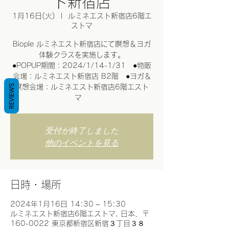
ト新宿店
1月16日(火)
  |  
ルミネエスト新宿店6階エ
ストマ
Biople ルミネエスト新宿店にて瞑想＆ヨガ
体験クラスを実施します。
●POPUP期間：2024/1/14-1/31 ●物販
会場：ルミネエスト新宿店 B2階 ●ヨガ＆
REVIEWS
瞑想会場：ルミネエスト新宿店6階エスト
マ
受付が終了しました
他のイベントを見る
日時・場所
2024年1月16日 14:30 – 15:30
ルミネエスト新宿店6階エストマ, 日本、〒
160-0022 東京都新宿区新宿３丁目３８