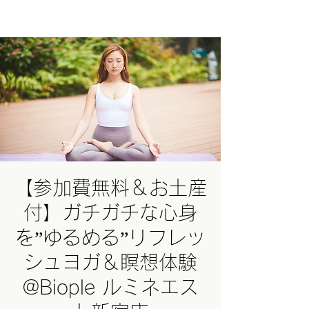
ログイン
【参加費無料＆お土産
付】ガチガチな心身
を”ゆるめる”リフレッ
シュヨガ＆瞑想体験
@Biople ルミネエス