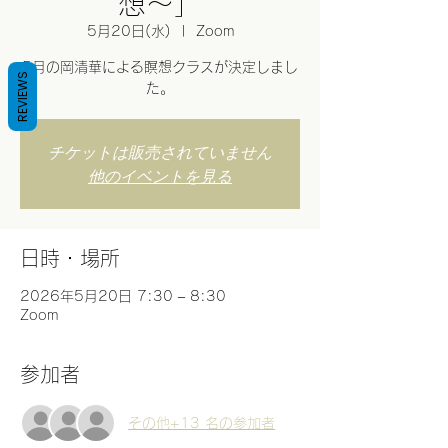
想〜」
5月20日(水)
  |  
Zoom
5月の岡清華による瞑想クラスが決定しまし
REVIEWS
た。
チケットは販売されていません
他のイベントを見る
日時・場所
2026年5月20日 7:30 – 8:30
Zoom
参加者
その他+13 名の参加者