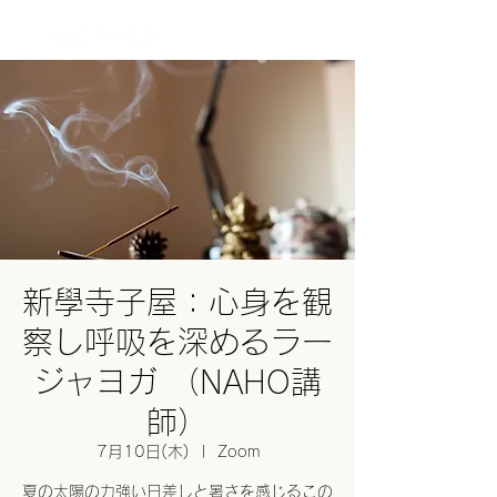
ログイン
新學寺子屋：心身を観
察し呼吸を深めるラー
ジャヨガ （NAHO講
師）
7月10日(木)
  |  
Zoom
夏の太陽の力強い日差しと暑さを感じるこの