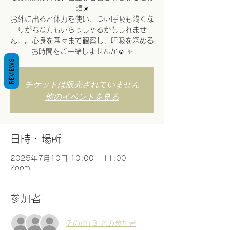
頃☀️
お外に出ると体力を使い、つい呼吸も浅くな
りがちな方もいらっしゃるかもしれませ
ん。。心身を隅々まで観察し、呼吸を深める
お時間をご一緒しませんか☺️ ✨
REVIEWS
チケットは販売されていません
他のイベントを見る
日時・場所
2025年7月10日 10:00 – 11:00
Zoom
参加者
その他+3 名の参加者