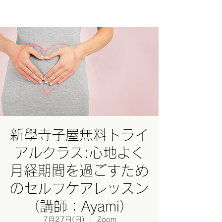
ログイン
新學寺子屋無料トライ
アルクラス:心地よく
月経期間を過ごすため
のセルフケアレッスン
（講師：Ayami）
7月27日(日)
  |  
Zoom