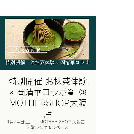
ログイン
特別開催 お抹茶体験
× 岡清華コラボ🍵 ＠
MOTHERSHOP大阪
店
1月24日(土)
  |  
MOTHER SHOP 大阪店
2階レンタルスペース