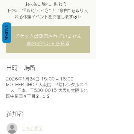
お抹茶に触れ、味わう。
日常に “和のひととき” と “余白” を取り入
れる体験イベントを開催します🌿✨
REVIEWS
チケットは販売されていません
他のイベントを見る
日時・場所
2026年1月24日 15:00 – 16:00
MOTHER SHOP 大阪店 2階レンタルスペ
ース, 日本、〒530-0015 大阪府大阪市北
区中崎西４丁目２−１２
参加者
すべて表示