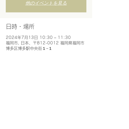
他のイベントを見る
日時・場所
2024年7月13日 10:30 – 11:30
福岡市, 日本、〒812-0012 福岡県福岡市
博多区博多駅中央街１−１
このイベントをシェア
お問合せ
©︎2023 MOTHER
​特定商取引に基づく表示
info@mother-japan.com