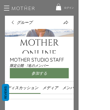
ログイン
グループ
MOTHER STUDIO STAFF
限定公開
·
7名のメンバー
参加する
ディスカッション
メディア
メンバー
REVIEWS