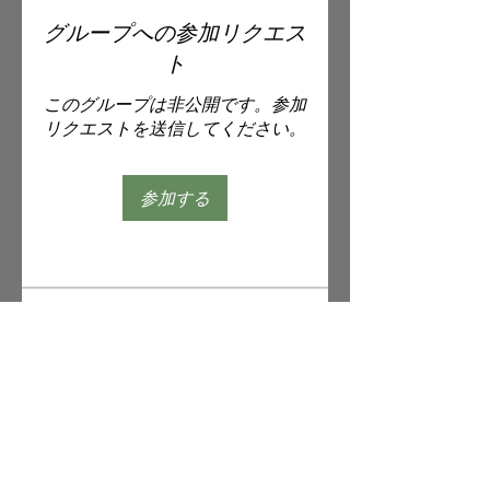
グループへの参加リクエス
ト
このグループは非公開です。参加
リクエストを送信してください。
参加する
グループについて
Welcome to the group! You can
connect with other members,
ge
...
続きを読む