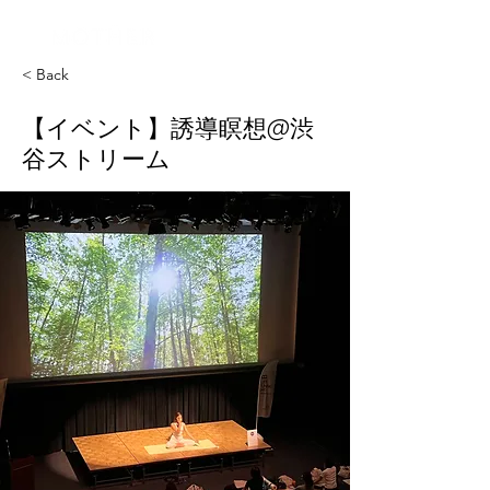
ログイン
< Back
【イベント】誘導瞑想@渋
谷ストリーム