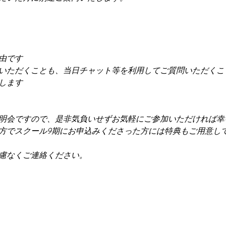
自由です
問いただくことも、当日チャット等を利用してご質問いただくこ
壇します
明会ですので、是非気負いせずお気軽にご参加いただければ幸
方でスクール9期にお申込みくださった方には特典もご用意し
慮なくご連絡ください。