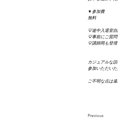
▼参加費
無料
💡途中入退室
💡事前にご質
💡講師岡も登
カジュアルな説
参加いただいた
ご不明な点は遠
Previous