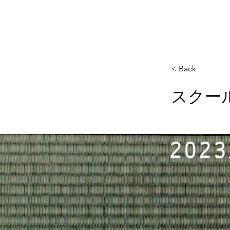
Home
MOT
< Back
スクール