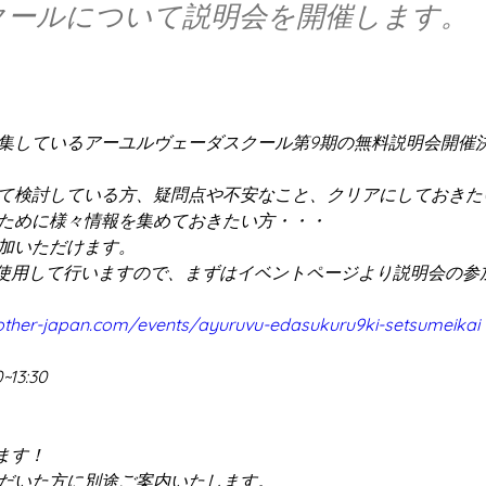
クールについて説明会を開催します。
集しているアーユルヴェーダスクール第9期の無料説明会開催
て検討している方、疑問点や不安なこと、クリアにしておきた
ために様々情報を集めておきたい方・・・
加いただけます。
を使用して行いますので、まずはイベントページより説明会の参
ther-japan.com/events/ayuruvu-edasukuru9ki-setsumeikai
~13:30
ます！
だいた方に別途ご案内いたします。