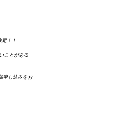
決定！！
いことがある
加申し込みをお