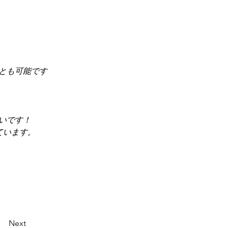
とも可能です
いです！
ています。
Next