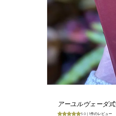
アーユルヴェーダ式
評価は1件のレビューに基づき、
5.0 | 1件のレビュー