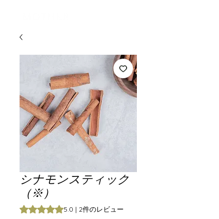
ログイン
シナモンスティック
（※）
評価は2件のレビューに基づき、5つ星中5.0です。
5.0 | 2件のレビュー