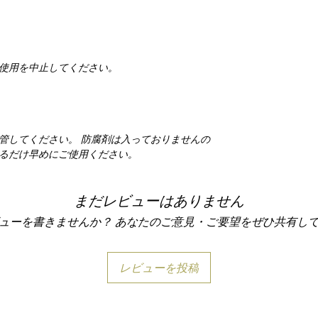
に使用を中止してください。
管してください。 防腐剤は入っておりませんの
るだけ早めにご使用ください。
まだレビューはありません
ューを書きませんか？ あなたのご意見・ご要望をぜひ共有し
レビューを投稿