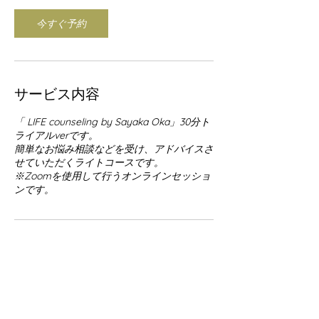
今すぐ予約
サービス内容
「 LIFE counseling by Sayaka Oka」30分ト
ライアルverです。
簡単なお悩み相談などを受け、アドバイスさ
せていただくライトコースです。
※Zoomを使用して行うオンラインセッショ
ンです。
連絡先
info@mother-japan.com
Japan, Okinawa, 与那国町字与那国